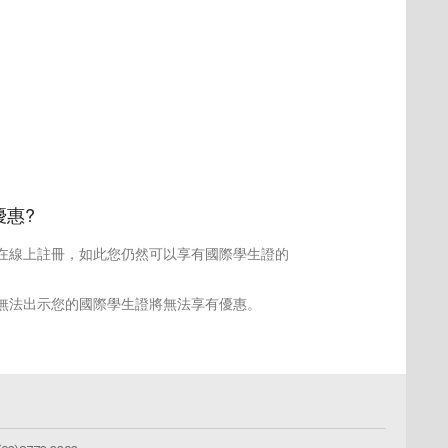
。
惠?
在線上註冊，如此您仍然可以享有國際學生證的
無法出示您的國際學生證將無法享有優惠。
y