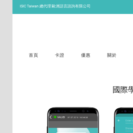
ISIC Taiwan 總代理∣歐洲語言諮詢有限公司
首頁
卡證
優惠
關於
國際