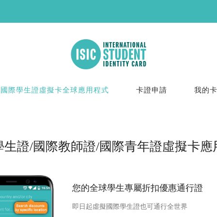
國際學生證虛擬卡全球應用程式
卡證申請
我的
學生證/國際教師證/國際青年證虛擬卡應
您的全球學生專屬折扣優惠通行證
即日起虛擬國際學生證也可通行全世界