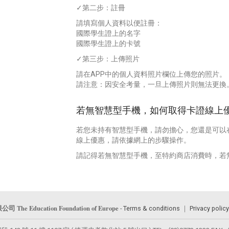
✓第二步：註冊
請填寫個人資料以便註冊：
國際學生證上的名字
國際學生證上的卡號
✓第三步：上傳照片
請在APP中的個人資料照片欄位上傳您的照片。
請注意：因安全考量，一旦上傳照片則無法更換
若無智慧型手機，如何取得卡證線上優
若您未持有智慧型手機，請勿擔心，您還是可以
線上優惠，請依據網上的步驟操作。
請記得若無智慧型手機，至特約商店消費時，若
The Education Foundation of Europe
限公司
-
Terms & conditions
｜
Privacy polic