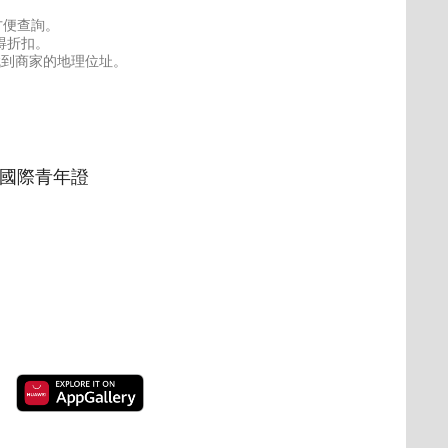
方便查詢。
得折扣。
找到商家的地理位址。
/國際青年證